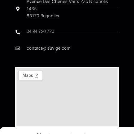
Avenue Des Chenes Verts Zac Nicopolis
1435
83170 Brignoles​
04 94 720 720
contact@lauvige.com