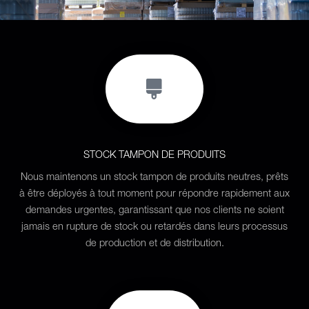
STOCK TAMPON DE PRODUITS
Nous maintenons un stock tampon de produits neutres, prêts
à être déployés à tout moment pour répondre rapidement aux
demandes urgentes, garantissant que nos clients ne soient
jamais en rupture de stock ou retardés dans leurs processus
de production et de distribution.