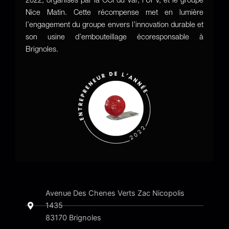
2022, organisés par la CCI du Var, l’UPV, et le groupe
Nice Matin. Cette récompense met en lumière
l’engagement du groupe envers l’innovation durable et
son usine d’embouteillage écoresponsable à
Brignoles.
Avenue Des Chenes Verts Zac Nicopolis
1435
83170 Brignoles​