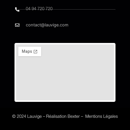
04 94 720 720
contact@lauvige.com
© 2024 Lauvige –
Réalisation Bexter
–
Mentions Légales