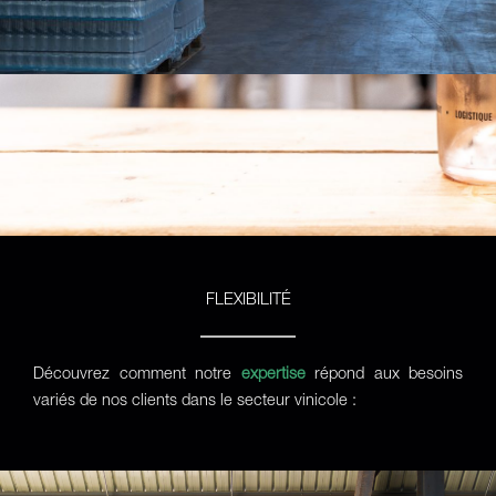
FLEXIBILITÉ
Découvrez comment notre
expertise
répond aux besoins
variés de nos clients dans le secteur vinicole :