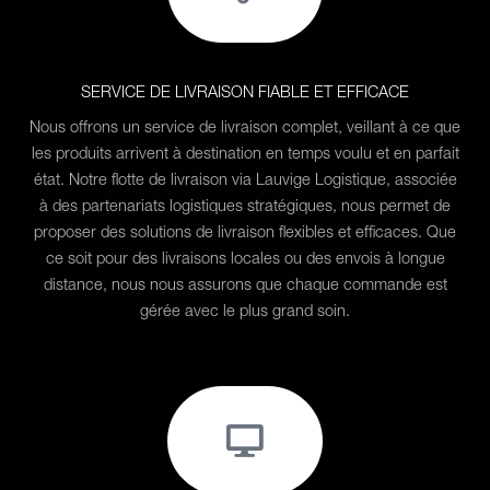
SERVICE DE LIVRAISON FIABLE ET EFFICACE
Nous offrons un service de livraison complet, veillant à ce que
les produits arrivent à destination en temps voulu et en parfait
état. Notre flotte de livraison via Lauvige Logistique, associée
à des partenariats logistiques stratégiques, nous permet de
proposer des solutions de livraison flexibles et efficaces. Que
ce soit pour des livraisons locales ou des envois à longue
distance, nous nous assurons que chaque commande est
gérée avec le plus grand soin.