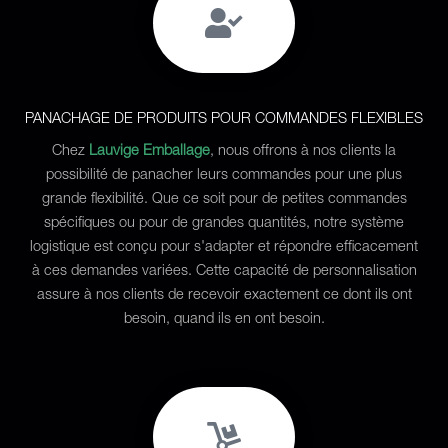
PANACHAGE DE PRODUITS POUR COMMANDES FLEXIBLES
Chez
Lauvige Emballage
, nous offrons à nos clients la
possibilité de panacher leurs commandes pour une plus
grande flexibilité. Que ce soit pour de petites commandes
spécifiques ou pour de grandes quantités, notre système
logistique est conçu pour s'adapter et répondre efficacement
à ces demandes variées. Cette capacité de personnalisation
assure à nos clients de recevoir exactement ce dont ils ont
besoin, quand ils en ont besoin.