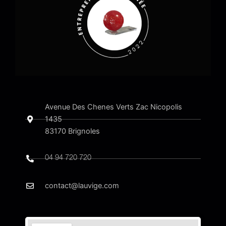
Avenue Des Chenes Verts Zac Nicopolis
1435
83170 Brignoles​
04 94 720 720
contact@lauvige.com