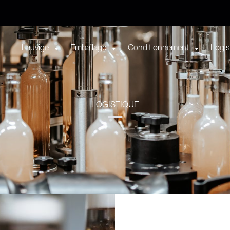
Lauvige
Emballage
Conditionnement
Logis
LOGISTIQUE