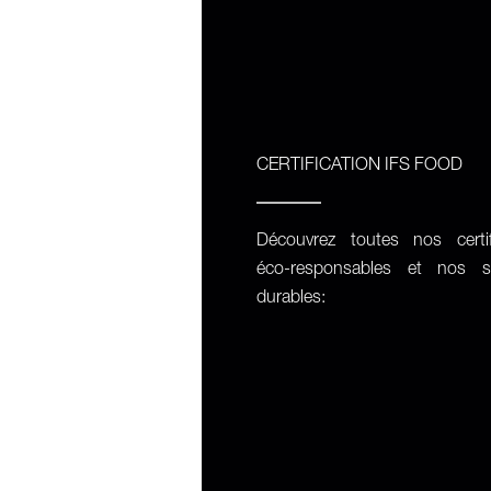
CERTIFICATION IFS FOOD
Découvrez toutes nos certif
éco-responsables et nos so
durables
: