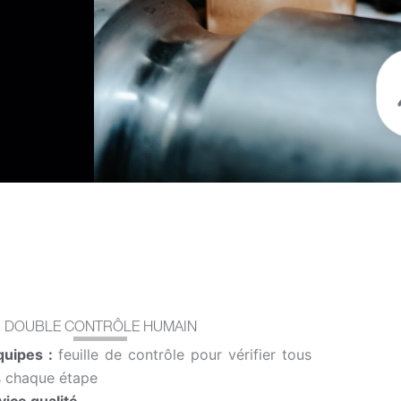
DOUBLE CONTRÔLE HUMAIN
quipes :
feuille de contrôle pour vérifier tous
s chaque étape