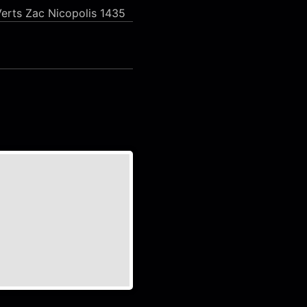
erts Zac Nicopolis 1435
m