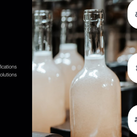
ications
lutions