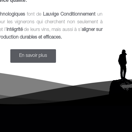
vice qualité.
hnologiques
font de
Lauvige Conditionnement
un
ur les vignerons qui cherchent non seulement à
et l’
intégrité
de leurs vins, mais aussi à s’
aligner sur
roduction durables et efficaces.
En savoir plus