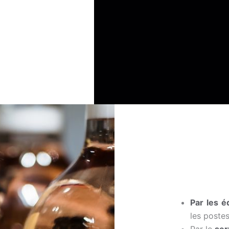
Par les é
les poste