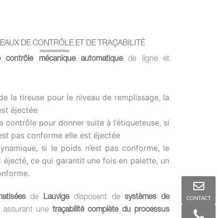
VEAUX DE CONTRÔLE ET DE TRAÇABILITÉ
e contrôle mécanique automatique
de ligne et
de la tireuse pour le niveau de remplissage, la
est éjectée
contrôle pour donner suite à l’étiqueteuse, si
’est pas conforme elle est éjectée
ynamique, si le poids n’est pas conforme, le
 éjecté, ce qui garantit une fois en palette, un
onforme.
matisées
de
Lauvige
disposent de
systèmes de
CONTACT
, assurant une
traçabilité complète du processus