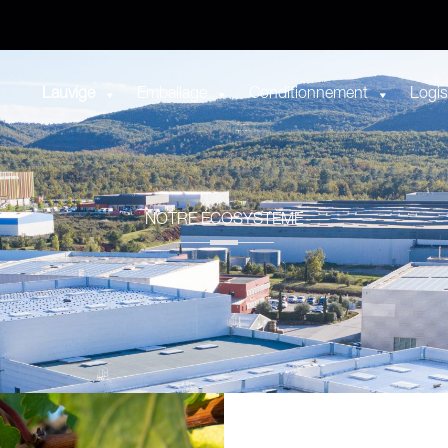
Lauvige
Emballage
Conditionnement
Logis
NOTRE ÉCOSYSTÈME