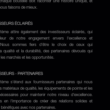
haque bouteille doit raconter une histoire unique, et
nous faisons de mieux.
ISSEURS ÉCLAIRÉS
tème attire également des investisseurs éclairés, qui
aleur de notre engagement envers l'excellence et
n. Nous sommes fiers d'être le choix de ceux qui
a qualité et la durabilité, des partenaires dévoués qui
es marchés et les opportunités.
SSEURS - PARTENAIRES
tème s'étend aux fournisseurs partenaires qui nous
es matériaux de qualité, les équipements de pointe et les
nécessaires pour maintenir notre niveau d'excellence.
 en l'importance de créer des relations solides et
bénéfiques avec nos partenaires.