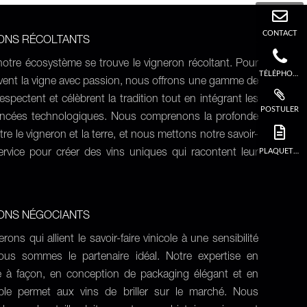
CONTACT
RONS RÉCOLTANTS
otre écosystème se trouve le vigneron récoltant. Pour
TÉLÉPHONE
ivent la vigne avec passion, nous offrons une gamme de
espectent et célèbrent la tradition tout en intégrant les
POSTULER
ancées technologiques. Nous comprenons la profonde
re le vigneron et la terre, et nous mettons notre savoir-
PLAQUETTE
service pour créer des vins uniques qui racontent leur
RONS NÉGOCIANTS
rons qui allient le savoir-faire vinicole à une sensibilité
ous sommes le partenaire idéal. Notre expertise en
e à façon, en conception de packaging élégant et en
iable permet aux vins de briller sur le marché. Nous