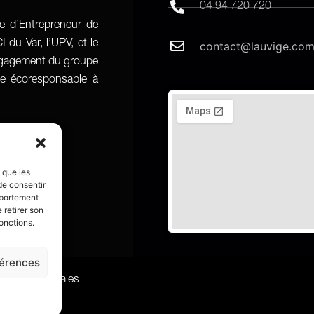
04 94 720 720
re d’Entrepreneur de
 du Var, l’UPV, et le
contact@lauvige.co
engagement du groupe
age écoresponsable à
s que les
de consentir
mportement
 retirer son
onctions.
férences
entions Légales