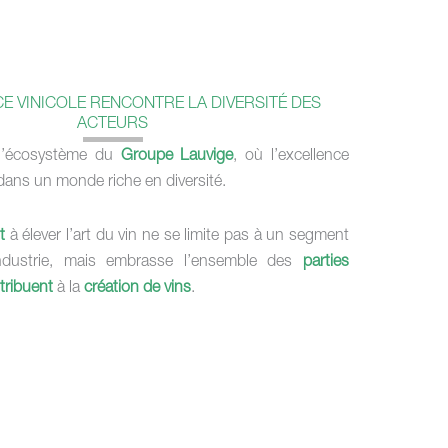
E VINICOLE RENCONTRE LA DIVERSITÉ DES
ACTEURS
l’écosystème du
Groupe Lauvige
, où l’excellence
 dans un monde riche en diversité.
t
à élever l’art du vin ne se limite pas à un segment
’industrie, mais embrasse l’ensemble des
parties
tribuent
à la
création de vins
.