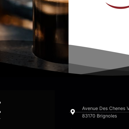
Avenue Des Chenes V
83170 Brignoles​