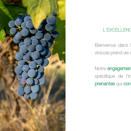
L'EXCELLENC
Bienvenue dans 
vinicole prend vie
Notre
engagemen
spécifique de l
prenantes
qui
con