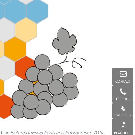
CONTACT
TÉLÉPHONE
POSTULER
 dans
Nature Reviews Earth and Environment
, 70 %
PLAQUETTE