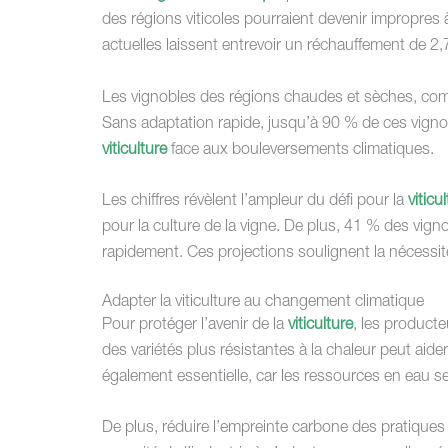
des régions viticoles pourraient devenir impropres 
actuelles laissent entrevoir un réchauffement de 2,
Les vignobles des régions chaudes et sèches, comme
Sans adaptation rapide, jusqu’à 90 % de ces vignobl
viticulture
face aux bouleversements climatiques.
Les chiffres révèlent l’ampleur du défi pour la
viticu
pour la culture de la vigne. De plus, 41 % des vign
rapidement. Ces projections soulignent la nécessit
Adapter la viticulture au changement climatique
Pour protéger l’avenir de la
viticulture
, les product
des variétés plus résistantes à la chaleur peut aide
également essentielle, car les ressources en eau se
De plus, réduire l’empreinte carbone des pratiques 