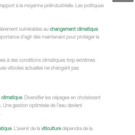
rapport à la moyenne préindustrielle. Les politiques
lièrement vulnérables au
changement climatique
.
importance d’agir dès maintenant pour protéger la
ées à des conditions climatiques trop extrêmes
ues viticoles actuelles ne changent pas
climatique
. Diversifier les cépages en choisissant
es. Une gestion optimisée de l’eau devient
.
atique
. L’avenir de la
viticulture
dépendra de la