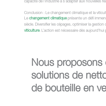
capacité de l’industrie à s’adapter aux nouvelles r
Conclusion : Le changement climatique et la viticult
Le
changement climatique
présente un défi immense 
siècle. Diversifier les cépages, optimiser la gestio
viticulture
. L’action est nécessaire dès aujourd’hui 
Nous proposons 
solutions de nett
de bouteille en ve