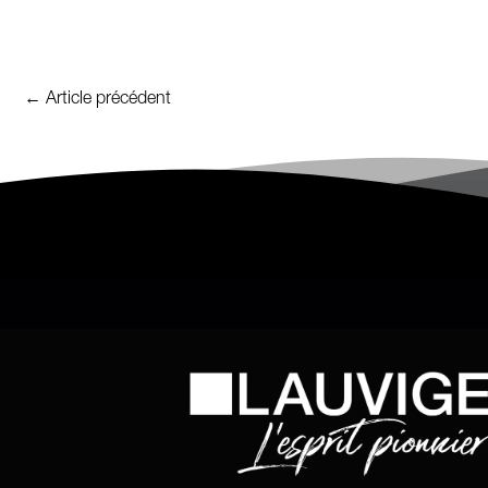
←
Article précédent