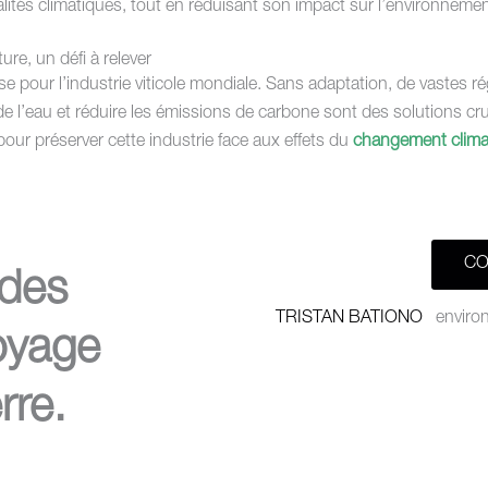
éalités climatiques, tout en réduisant son impact sur l’environnemen
ure, un défi à relever
pour l’industrie viticole mondiale. Sans adaptation, de vastes régi
n de l’eau et réduire les émissions de carbone sont des solutions cru
pour préserver cette industrie face aux effets du
changement clima
CO
des
TRISTAN BATIONO
enviro
oyage
rre.