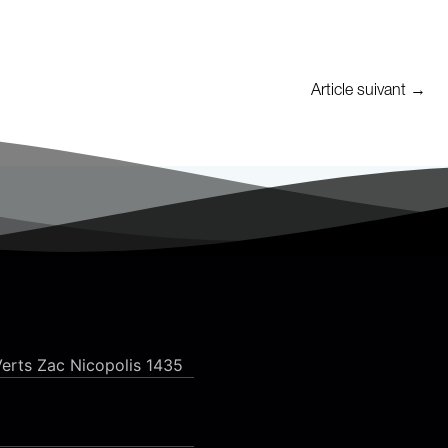
Article suivant
→
erts Zac Nicopolis 1435