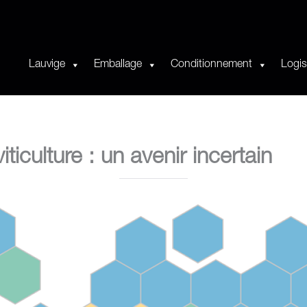
Lauvige
Emballage
Conditionnement
Logis
iculture : un avenir incertain